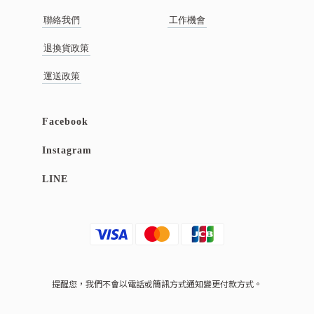
聯絡我們
工作機會
退換貨政策
運送政策
Facebook
Instagram
LINE
提醒您，我們不會以電話或簡訊方式通知變更付款方式。