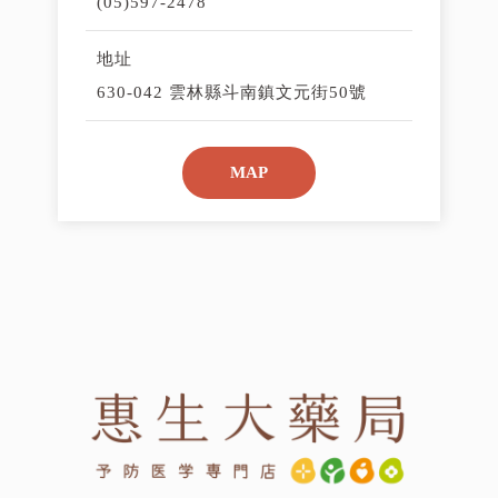
(05)597-2478
地址
630-042 雲林縣斗南鎮文元街50號
MAP