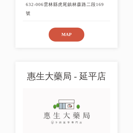
632-006雲林縣虎尾鎮林森路二段169
號
MAP
惠生大藥局 - 延平店