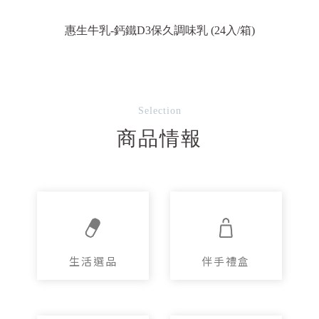
惠生牛乳-鈣鐵D3保久調味乳 (24入/箱)
Selection
商品情報
生活選品
伴手禮盒