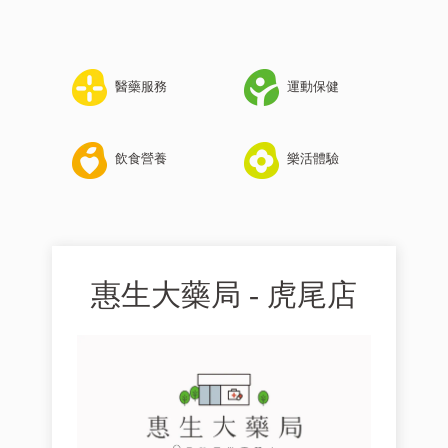
醫藥服務
運動保健
飲食營養
樂活體驗
惠生大藥局 - 虎尾店