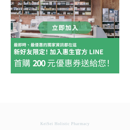
KeiSei Holistic Pharmacy