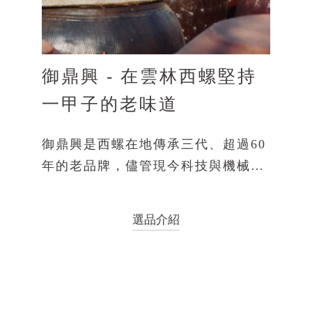
御鼎興 - 在雲林西螺堅持
一甲子的老味道
御鼎興是西螺在地傳承三代、超過60
年的老品牌，儘管現今科技與機械發
達，仍堅持古法
選品介紹