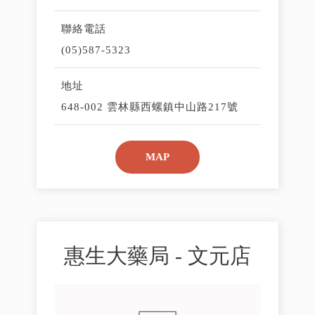
聯絡電話
(05)587-5323
地址
648-002 雲林縣西螺鎮中山路217號
MAP
惠生大藥局 - 文元店