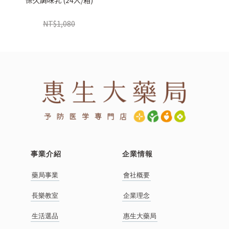
保久調味乳 (24入/箱)
NT$980
NT$1,080
事業介紹
企業情報
藥局事業
會社概要
長樂教室
企業理念
生活選品
惠生大藥局