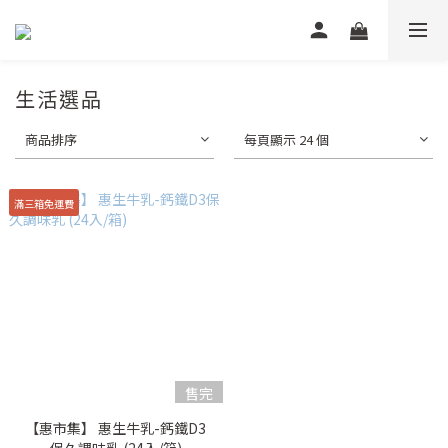
生活選品
商品排序
每頁顯示 24 個
滿三箱免運費
售完
【惠市集】 惠生牛乳-鈣鐵D3